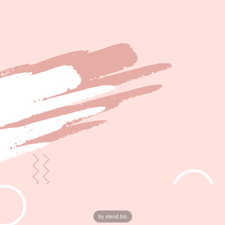
by xtend.bio