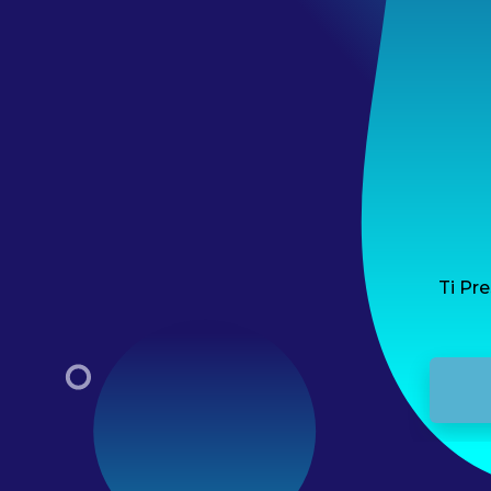
Ti Pre