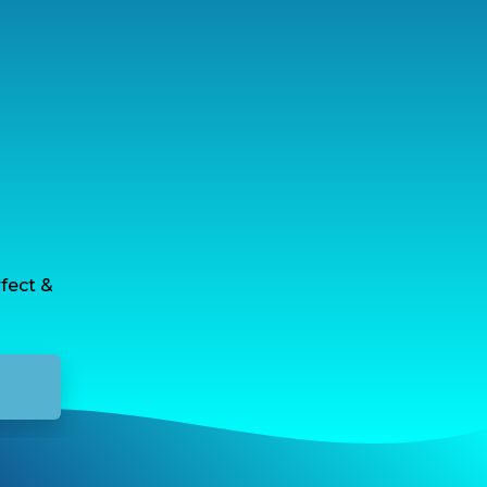
rfect &