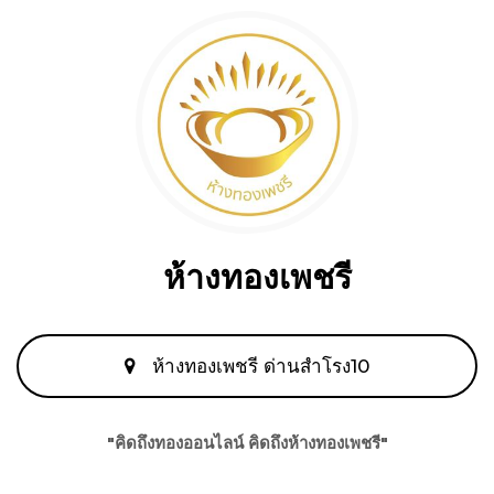
ห้างทองเพชรี
ห้างทองเพชรี ด่านสำโรง10
"คิดถึงทองออนไลน์ คิดถึงห้างทองเพชรี"