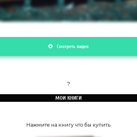
Смотреть видео
?
МОИ КНИГИ
Нажмите на книгу что бы купить