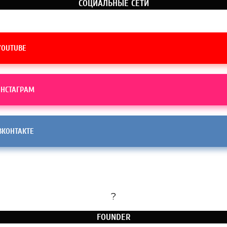
СОЦИАЛЬНЫЕ СЕТИ
OUTUBE
НСТАГРАМ
КОНТАКТЕ
?
FOUNDER