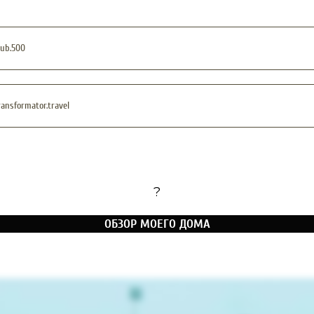
ub.500
ansformator.travel
?
ОБЗОР МОЕГО ДОМА