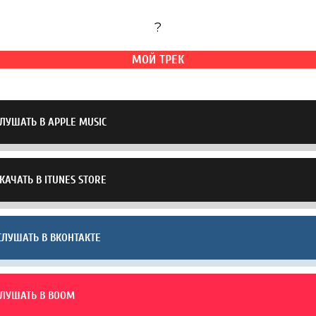
?
МОЙ ТРЕК
ЛУШАТЬ В APPLE MUSIC
КАЧАТЬ В ITUNES STORE
ЛУШАТЬ В ВКОНТАКТЕ
ЛУШАТЬ В BOOM