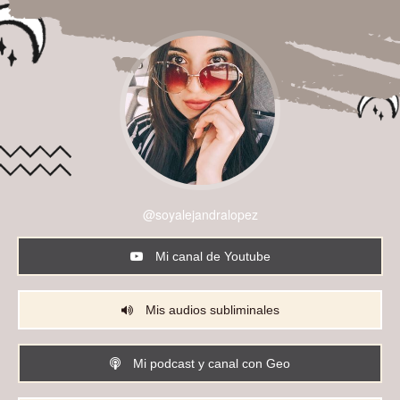
@soyalejandralopez
Mi canal de Youtube
Mis audios subliminales
Mi podcast y canal con Geo